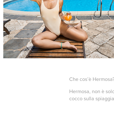
Che cos’è Hermosa
Hermosa, non è solo 
cocco sulla spiaggia,