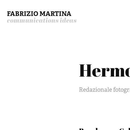
FABRIZIO MARTINA
communications ideas
Herm
Redazionale fotogr