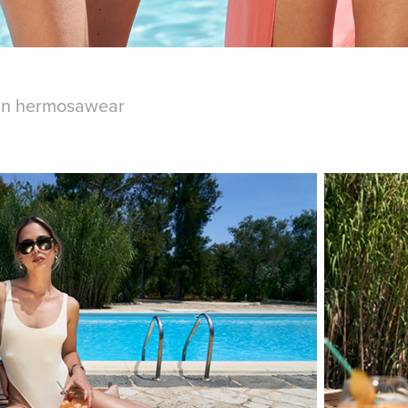
 in hermosawear