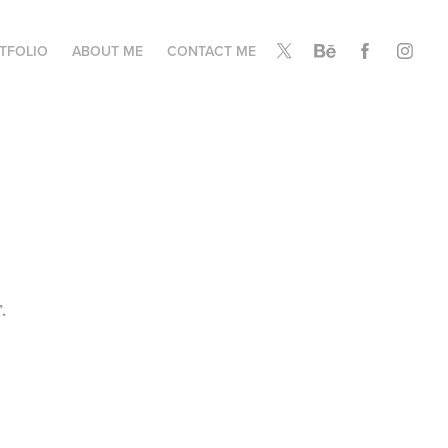
TFOLIO
ABOUT ME
CONTACT ME
.